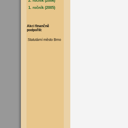
2. ročník (2006)
1. ročník (2005)
Akci finančně
podpořili:
Statutární město Brno