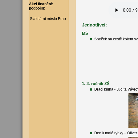
Akci finančně
podpořili:
Statutární město Brno
Jednotlivci:
MŠ
Šneček na cestě kolem svě
1.-3. ročník ZŠ
Dračí kniha - Judita Vávro
Deník malé rybky – Olive