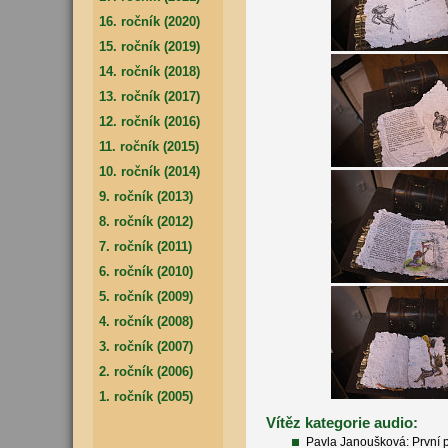
16. ročník (2020)
15. ročník (2019)
14. ročník (2018)
13. ročník (2017)
12. ročník (2016)
11. ročník (2015)
10. ročník (2014)
9. ročník (2013)
8. ročník (2012)
7. ročník (2011)
6. ročník (2010)
5. ročník (2009)
4. ročník (2008)
3. ročník (2007)
2. ročník (2006)
1. ročník (2005)
Vítěz kategorie audio:
Pavla Janoušková: První p