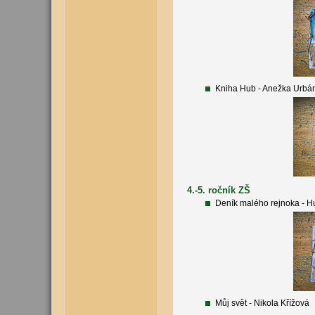
Kniha Hub - Anežka Urbá
4.-5. ročník ZŠ
Deník malého rejnoka - 
Můj svět - Nikola Křížová