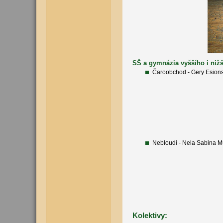
SŠ a gymnázia vyššího i niž
Čaroobchod - Gery Esion
Nebloudi - Nela Sabina M
Kolektivy: