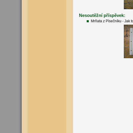
Nesoutěžní příspěvek:
Mrňata z Písečníku - Jak t