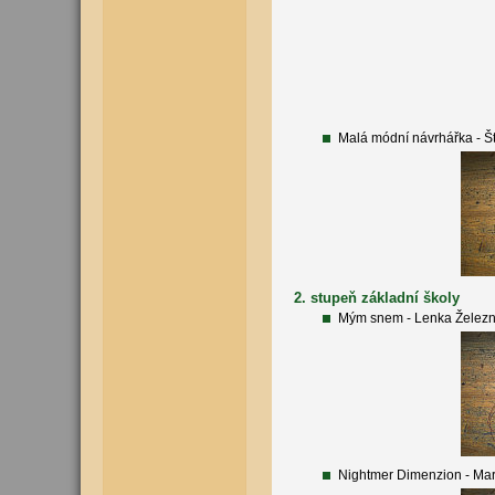
Malá módní návrhářka - 
2. stupeň základní školy
Mým snem - Lenka Želez
Nightmer Dimenzion - Mar