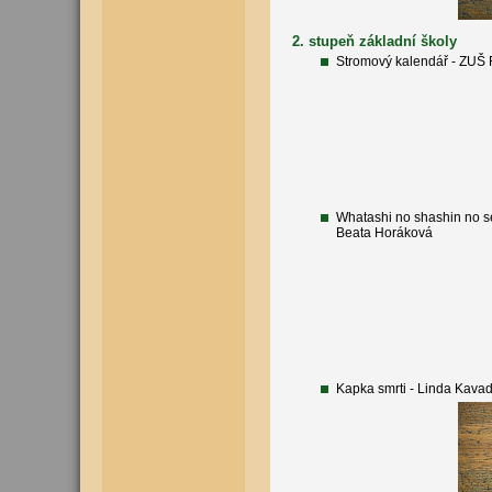
2. stupeň základní školy
Stromový kalendář - ZUŠ F
Whatashi no shashin no se
Beata Horáková
Kapka smrti - Linda Kavad