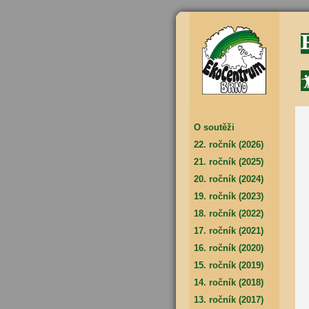
O soutěži
22. ročník (2026)
21. ročník (2025)
20. ročník (2024)
19. ročník (2023)
18. ročník (2022)
17. ročník (2021)
16. ročník (2020)
15. ročník (2019)
14. ročník (2018)
13. ročník (2017)