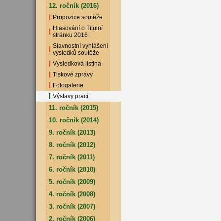
12. ročník (2016)
Propozice soutěže
Hlasování o Titulní
stránku 2016
Slavnostní vyhlášení
výsledků soutěže
Výsledková listina
Tiskové zprávy
Fotogalerie
Výstavy prací
11. ročník (2015)
10. ročník (2014)
9. ročník (2013)
8. ročník (2012)
7. ročník (2011)
6. ročník (2010)
5. ročník (2009)
4. ročník (2008)
3. ročník (2007)
2. ročník (2006)