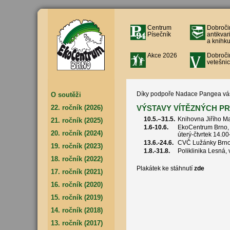
Centrum
Dobroči
Písečník
antikvar
a knihku
Akce 2026
Dobroči
vetešnic
Díky podpoře Nadace Pangea vás
O soutěži
22. ročník (2026)
VÝSTAVY VÍTĚZNÝCH PRA
10.5.–31.5.
Knihovna Jiřího Ma
21. ročník (2025)
1.6-10.6.
EkoCentrum Brno, 
20. ročník (2024)
úterý-čtvrtek 14.00
13.6.-24.6.
CVČ Lužánky Brno 
19. ročník (2023)
1.8.-31.8.
Poliklinika Lesná, 
18. ročník (2022)
Plakátek ke stáhnutí
zde
17. ročník (2021)
16. ročník (2020)
15. ročník (2019)
14. ročník (2018)
13. ročník (2017)