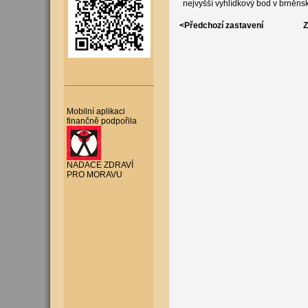
nejvyšší vyhlídkový bod v brněns
<Předchozí zastavení
Z
Mobilní aplikaci
finančně podpořila
NADACE ZDRAVÍ
PRO MORAVU